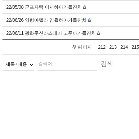
22/05/08 군포자택 이서하아가돌잔치
22/06/26 양평아델라 임율하아가돌잔치
22/06/11 광화문신라스테이 고준아가돌잔치
첫 페이지
212
213
214
215
검색
검색어