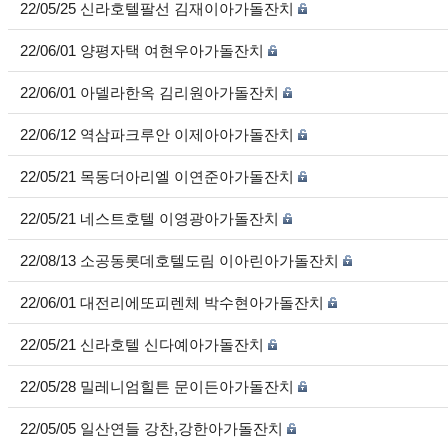
22/05/25 신라호텔팔선 김재이아가돌잔치
22/06/01 양평자택 여현우아가돌잔치
22/06/01 아델라한옥 김리원아가돌잔치
22/06/12 역삼파크루안 이제아아가돌잔치
22/05/21 목동더아리엘 이연준아가돌잔치
22/05/21 네스트호텔 이영광아가돌잔치
22/08/13 소공동롯데호텔도림 이아린아가돌잔치
22/06/01 대전리에또피렌체 박수현아가돌잔치
22/05/21 신라호텔 신다예아가돌잔치
22/05/28 밀레니엄힐튼 문이든아가돌잔치
22/05/05 일산연들 강찬,강한아가돌잔치