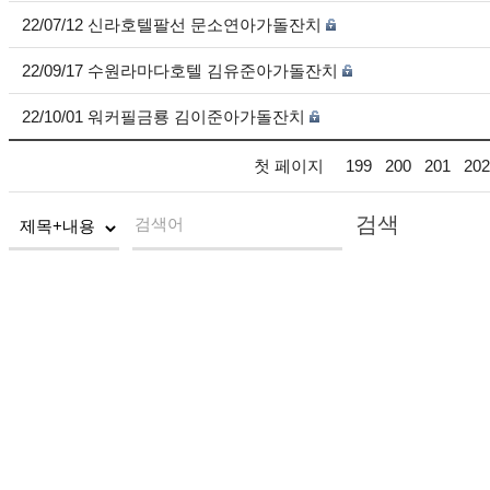
22/07/12 신라호텔팔선 문소연아가돌잔치
22/09/17 수원라마다호텔 김유준아가돌잔치
22/10/01 워커필금룡 김이준아가돌잔치
첫 페이지
199
200
201
202
검색
검색어