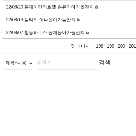
22/08/20 홍대아만티호텔 손유하아가돌잔치
22/08/14 엘타워 이나윤아가돌잔치
22/08/07 창동하누소 윤채윤아가돌잔치
첫 페이지
198
199
200
201
검색
검색어