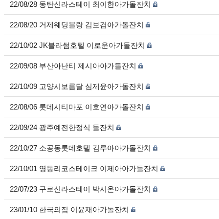
22/08/28 동탄신라스테이 최이한아가돌잔치
22/08/20 거제웨딩블랑 김보검아가돌잔치
22/10/02 JK블라썸호텔 이로운아가돌잔치
22/09/08 부산아난티 제시아아가돌잔치
22/10/09 고양시보름달 심제윤아가돌잔치
22/08/06 롯데시티마포 이호연아가돌잔치
22/09/24 광주예전한정식 돌잔치
22/10/27 소공동롯데호텔 김루아아가돌잔치
22/10/01 영동리코스테이크 이제아아가돌잔치
22/07/23 구로신라스테이 박시온아가돌잔치
23/01/10 한국의집 이윤재아가돌잔치