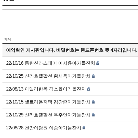
제목
예약확인 게시판입니다. 비밀번호는 핸드폰번호 뒷 4자리입니다.
22/10/16 동탄신라스테이 이서윤아가돌잔치
22/10/25 신라호텔팔선 황서욱아가돌잔치
22/08/13 아델라한옥 김소율아가돌잔치
22/10/15 셀트리온저택 김강준아가돌잔치
22/10/29 신라호텔팔선 우주안아가돌잔치
22/08/28 천안이담원 이솜아가돌잔치