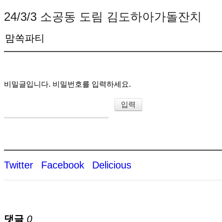
24/3/3 소공동 도림 김도하아가돌잔치
맘쏙파티
비밀글입니다. 비밀번호를 입력하세요.
Twitter
Facebook
Delicious
댓글
0