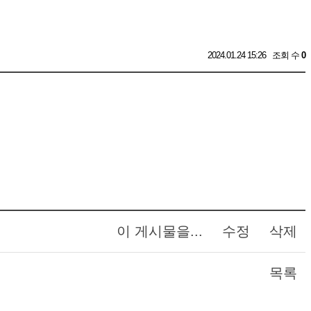
2024.01.24 15:26
조회 수
0
이 게시물을...
수정
삭제
목록