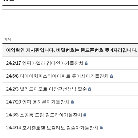
제목
예약확인 게시판입니다. 비밀번호는 핸드폰번호 뒷 4자리입니다.
24/2/17 양평아델라 김다인아가돌잔치
24/6/8 디에이치퍼스티어아파트 류이서아가돌잔치
24/2/3 빌라드아모르 이창근선생님 팔순
24/7/20 양평 윤하룬아가돌잔치
24/3/3 소공동 도림 김도하아가돌잔치
24/4/14 포시즌호텔 보칼리노 김솔아가돌잔치