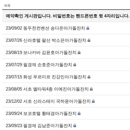
제목
예약확인 게시판입니다. 비밀번호는 핸드폰번호 뒷 4자리입니다.
23/09/02 동두천컨벤션 송다온아가돌잔치
23/07/26 신라호텔 팔선 박소은아가돌잔치
23/08/19 보나카바 김윤호아가돌잔치
23/07/29 필경재 손호준아가돌잔치
23/07/15 화성 푸르미르 진강민아가돌잔치
23/08/05 서초 엘타워4층 이예진아가돌잔치
23/12/02 서초 신라스테이 국하윤아가돌잔치
23/09/24 보코호텔 황태겸아가돌잔치
23/09/23 필경재 김남준아가돌잔치