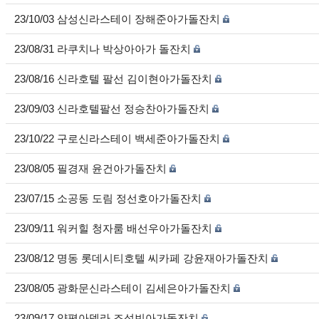
23/10/03 삼성신라스테이 장해준아가돌잔치
23/08/31 라쿠치나 박상아아가 돌잔치
23/08/16 신라호텔 팔선 김이현아가돌잔치
23/09/03 신라호텔팔선 정승찬아가돌잔치
23/10/22 구로신라스테이 백세준아가돌잔치
23/08/05 필경재 윤건아가돌잔치
23/07/15 소공동 도림 정선호아가돌잔치
23/09/11 워커힐 청자룸 배선우아가돌잔치
23/08/12 명동 롯데시티호텔 씨카페 강윤재아가돌잔치
23/08/05 광화문신라스테이 김세은아가돌잔치
23/09/17 양평아델라 조성빈아가돌잔치