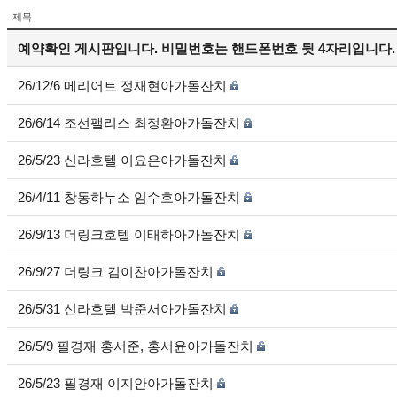
제목
예약확인 게시판입니다. 비밀번호는 핸드폰번호 뒷 4자리입니다.
26/12/6 메리어트 정재현아가돌잔치
26/6/14 조선팰리스 최정환아가돌잔치
26/5/23 신라호텔 이요은아가돌잔치
26/4/11 창동하누소 임수호아가돌잔치
26/9/13 더링크호텔 이태하아가돌잔치
26/9/27 더링크 김이찬아가돌잔치
26/5/31 신라호텔 박준서아가돌잔치
26/5/9 필경재 홍서준, 홍서윤아가돌잔치
26/5/23 필경재 이지안아가돌잔치