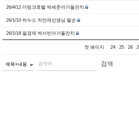
26/4/12 더링크호텔 박세준아가돌잔치
26/1/10 하누소 차만재선생님 팔순
26/1/18 필경재 박서빈아가돌잔치
첫 페이지
24
25
26
2
검색
검색어