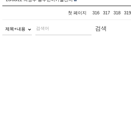
첫 페이지
316
317
318
319
검색
검색어