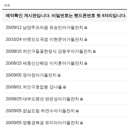
제목
예약확인 게시판입니다. 비밀번호는 핸드폰번호 뒷 4자리입니다.
20/09/12 남양주프라움 유승민아가돌잔치
20/10/24 마켓오도곡점 이현준아가돌잔치
20/08/15 처인구들꽃한정식 강동우아가돌잔치
20/08/15 세종신신웨딩 이지훈아가돌잔치
20/09/05 정아정아가돌잔치
20/08/01 처인구호접몽 강나율
20/08/29 대부도펜션 편은성아가돌잔치
20/09/05 잠실도림 하연수아가돌잔치
20/09/05 영통경복궁 유지아아가돌잔치