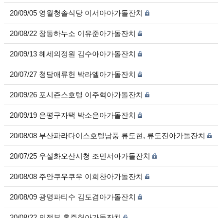
20/09/05 영월청솔식당 이서아아가돌잔치
20/08/22 창동하누소 이유준아가돌잔치
20/09/13 헤세의정원 김수아아가돌잔치
20/07/27 청담애류헌 박라엘아가돌잔치
20/09/26 포시즌스호텔 이주혁아가돌잔치
20/09/19 은평구자택 박소은아가돌잔치
20/08/08 부산파라다이스호텔남풍 류도현, 류도진아가돌잔치
20/07/25 우설화오산시청 조민서아가돌잔치
20/08/08 주안쿠우쿠우 이희찬아가돌잔치
20/08/09 광명파티수 김도겸아가돌잔치
20/08/22 의정부 홍주헌아가돌잔치