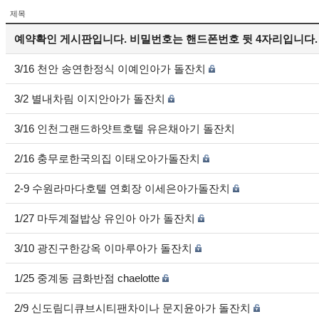
제목
예약확인 게시판입니다. 비밀번호는 핸드폰번호 뒷 4자리입니다.
3/16 천안 송연한정식 이예인아가 돌잔치
3/2 별내차림 이지안아가 돌잔치
3/16 인천그랜드하얏트호텔 유은채아기 돌잔치
2/16 충무로한국의집 이태오아가돌잔치
2-9 수원라마다호텔 연회장 이세은아가돌잔치
1/27 마두계절밥상 유인아 아가 돌잔치
3/10 광진구한강옥 이마루아가 돌잔치
1/25 중계동 금화반점 chaelotte
2/9 신도림디큐브시티팬차이나 문지윤아가 돌잔치