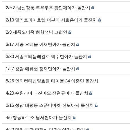
2/9 하남신장동 쿠우쿠우 황민제아가 돌잔치
2/10 밀리토피아호텔 더부페 서효은아가 돌잔치
2/9 세종오티움 최형석님 고희연
3/17 세종 오티움 이재빈아가 돌잔치
3/30 세종오티움레갈로 박수현아가 돌잔치
1/27 청담 애류헌 정재민아가 돌잔치
5/26 인터컨티넨탈호텔 테이블 34 이준민 돌잔치
4/20 수원라마다 진마오 정현규아가 돌잔치
2/16 성남 태평동 스푼더마켓 진도아님 돌잔치
4/6 창동하누소 남서현아가 돌잔치
4/20 당진 동가 한정식 임가온아가 돌잔치