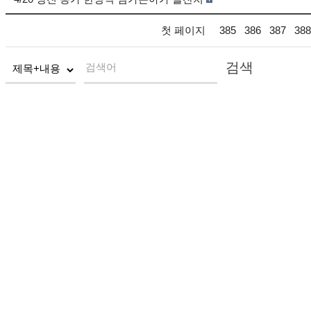
첫 페이지
385
386
387
388
검색
검색어