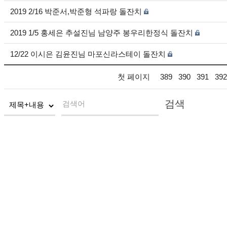
2019 2/16 박준서,박준형 석파랑 돌잔치
2019 1/5 홍세은 추설진님 남양주 봉우리한정식 돌잔치
12/22 이시은 김윤진님 마포신라스테이 돌잔치
첫 페이지
389
390
391
392
검색
검색어