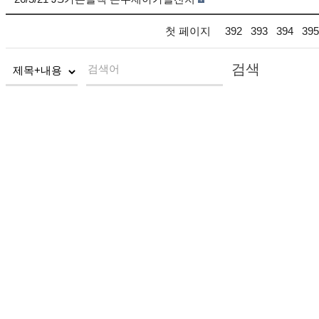
첫 페이지
392
393
394
395
검색
검색어