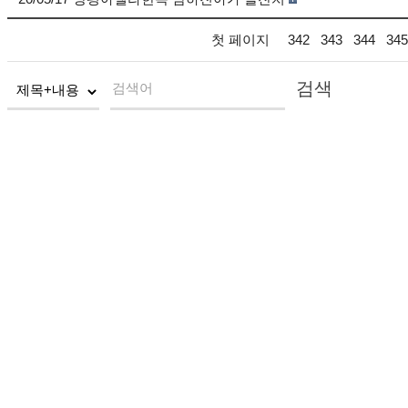
첫 페이지
342
343
344
345
검색
검색어