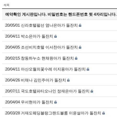
제목
예약확인 게시판입니다. 비밀번호는 핸드폰번호 뒷 4자리입니다.
20/05/01 신라호텔팔선 염나은아가 돌잔치
20/04/11 박소은아가 돌잔치
20/04/05 조선비치호텔 이서찬아가 돌잔치
20/02/15 창동하누소 현채원아가 돌잔치
20/04/11 아산오월의꽃수레 이지용아가 돌잔치
20/04/26 비채나 김민주아가 돌잔치
20/07/11 국도호텔파티오나인 정재은아가 돌잔치
20/04/04 우서현아가 돌잔치
20/03/28 거재도웨딩블랑그랜드볼룸 이윤설아가 돌잔치